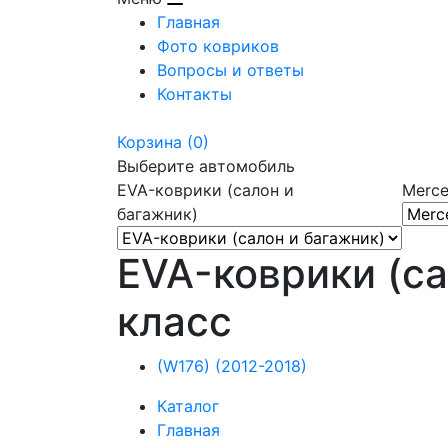
Главная
Фото ковриков
Вопросы и ответы
Контакты
Корзина
(0)
Выберите автомобиль
EVA-коврики (салон и
Merce
багажник)
EVA-коврики (са
класс
(W176) (2012-2018)
Каталог
Главная