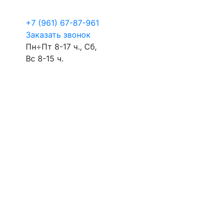
+7 (961) 67-87-961
Заказать звонок
Пн÷Пт 8-17 ч., Сб,
Вс 8-15 ч.