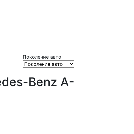
Поколение авто
edes-Benz A-