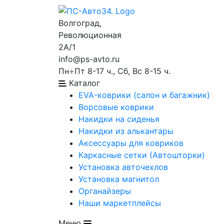
Волгоград,
Революционная
2А/1
info@ps-avto.ru
Пн÷Пт 8-17 ч., Сб, Вс 8-15 ч.
Каталог
EVA-коврики (салон и багажник)
Ворсовые коврики
Накидки на сиденья
Накидки из алькантары
Аксессуары для ковриков
Каркасные сетки (Автошторки)
Установка авточехлов
Установка магнитол
Органайзеры
Наши маркетплейсы
Меню