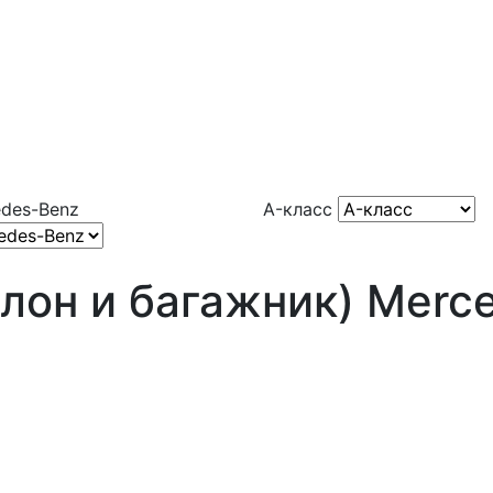
des-Benz
A-класс
лон и багажник) Merc