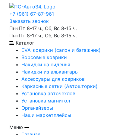
+7 (961) 67-87-961
Заказать звонок
Пн÷Пт 8-17 ч., Сб, Вс 8-15 ч.
Пн÷Пт 8-17 ч., Сб, Вс 8-15 ч.
Каталог
EVA-коврики (салон и багажник)
Ворсовые коврики
Накидки на сиденья
Накидки из алькантары
Аксессуары для ковриков
Каркасные сетки (Автошторки)
Установка авточехлов
Установка магнитол
Органайзеры
Наши маркетплейсы
Меню
Главная