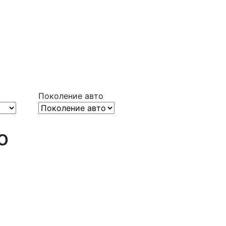
Поколение авто
o