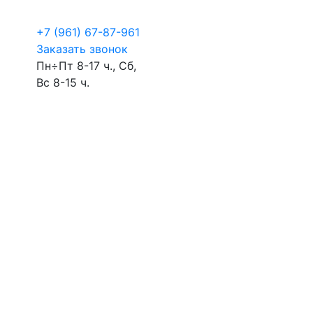
+7 (961) 67-87-961
Заказать звонок
Пн÷Пт 8-17 ч., Сб,
Вс 8-15 ч.