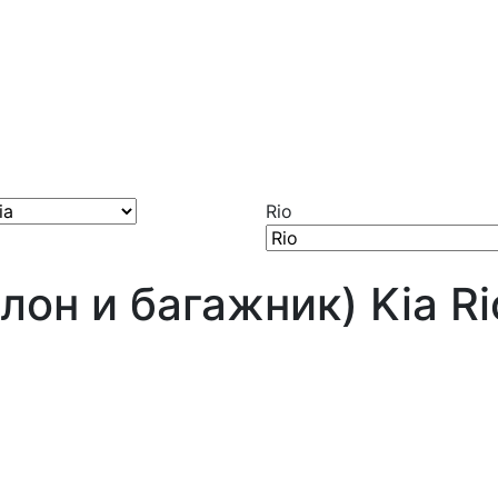
Rio
лон и багажник) Kia Ri