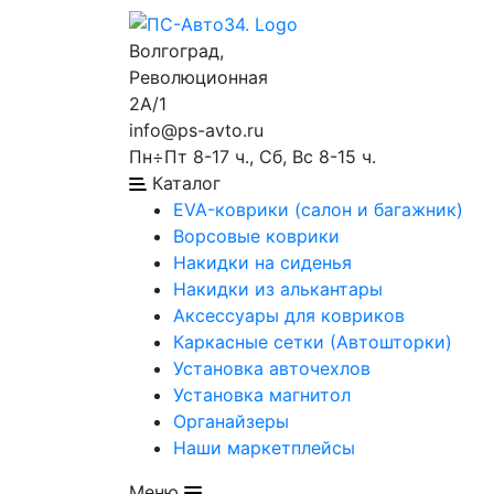
Волгоград,
Революционная
2А/1
info@ps-avto.ru
Пн÷Пт 8-17 ч., Сб, Вс 8-15 ч.
Каталог
EVA-коврики (салон и багажник)
Ворсовые коврики
Накидки на сиденья
Накидки из алькантары
Аксессуары для ковриков
Каркасные сетки (Автошторки)
Установка авточехлов
Установка магнитол
Органайзеры
Наши маркетплейсы
Меню