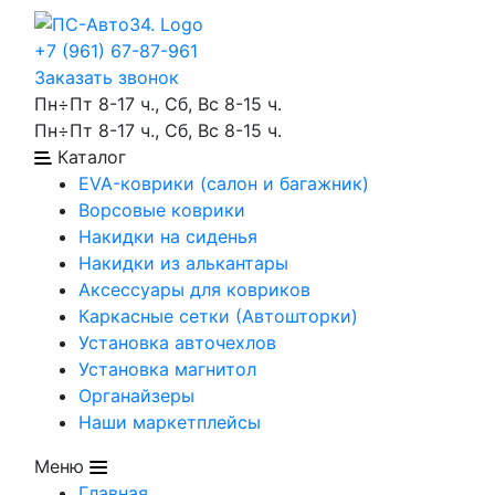
+7 (961) 67-87-961
Заказать звонок
Пн÷Пт 8-17 ч., Сб, Вс 8-15 ч.
Пн÷Пт 8-17 ч., Сб, Вс 8-15 ч.
Каталог
EVA-коврики (салон и багажник)
Ворсовые коврики
Накидки на сиденья
Накидки из алькантары
Аксессуары для ковриков
Каркасные сетки (Автошторки)
Установка авточехлов
Установка магнитол
Органайзеры
Наши маркетплейсы
Меню
Главная