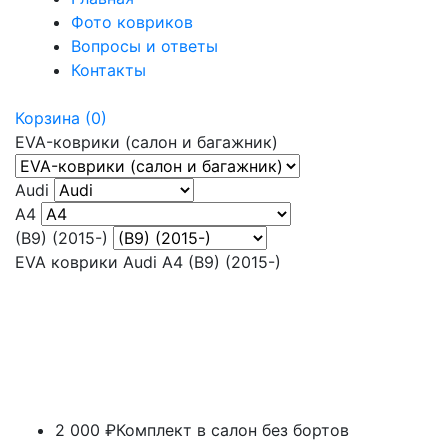
Фото ковриков
Вопросы и ответы
Контакты
Корзина
(0)
EVA-коврики (салон и багажник)
Audi
A4
(B9) (2015-)
EVA коврики Audi A4 (B9) (2015-)
2 000 ₽
Комплект в салон без бортов