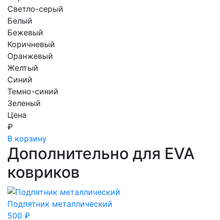
Светло-серый
Белый
Бежевый
Коричневый
Оранжевый
Желтый
Синий
Темно-синий
Зеленый
Цена
₽
В корзину
Дополнительно для EVA
ковриков
Подпятник металлический
500
₽