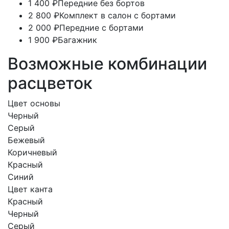
1 400 ₽
Передние без бортов
2 800 ₽
Комплект в салон с бортами
2 000 ₽
Передние с бортами
1 900 ₽
Багажник
Возможные комбинации
расцветок
Цвет основы
Черный
Серый
Бежевый
Коричневый
Красный
Синий
Цвет канта
Красный
Черный
Серый