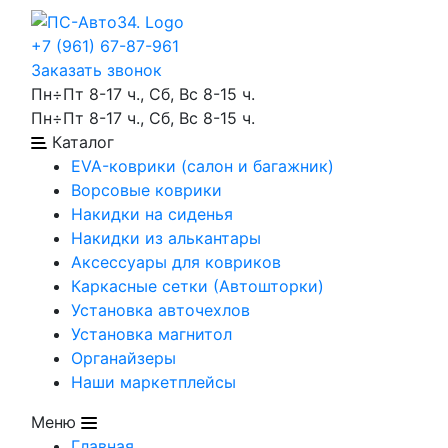
+7 (961) 67-87-961
Заказать звонок
Пн÷Пт 8-17 ч., Сб, Вс 8-15 ч.
Пн÷Пт 8-17 ч., Сб, Вс 8-15 ч.
Каталог
EVA-коврики (салон и багажник)
Ворсовые коврики
Накидки на сиденья
Накидки из алькантары
Аксессуары для ковриков
Каркасные сетки (Автошторки)
Установка авточехлов
Установка магнитол
Органайзеры
Наши маркетплейсы
Меню
Главная