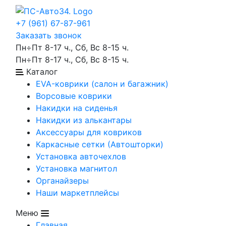
+7 (961) 67-87-961
Заказать звонок
Пн÷Пт 8-17 ч., Сб, Вс 8-15 ч.
Пн÷Пт 8-17 ч., Сб, Вс 8-15 ч.
Каталог
EVA-коврики (салон и багажник)
Ворсовые коврики
Накидки на сиденья
Накидки из алькантары
Аксессуары для ковриков
Каркасные сетки (Автошторки)
Установка авточехлов
Установка магнитол
Органайзеры
Наши маркетплейсы
Меню
Главная