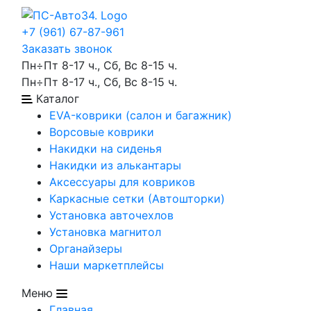
+7 (961) 67-87-961
Заказать звонок
Пн÷Пт 8-17 ч., Сб, Вс 8-15 ч.
Пн÷Пт 8-17 ч., Сб, Вс 8-15 ч.
Каталог
EVA-коврики (салон и багажник)
Ворсовые коврики
Накидки на сиденья
Накидки из алькантары
Аксессуары для ковриков
Каркасные сетки (Автошторки)
Установка авточехлов
Установка магнитол
Органайзеры
Наши маркетплейсы
Меню
Главная