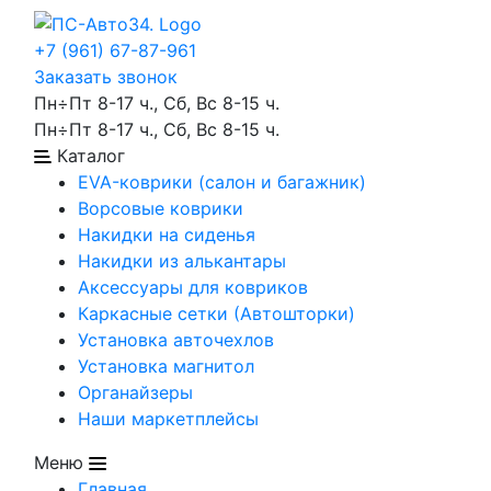
+7 (961) 67-87-961
Заказать звонок
Пн÷Пт 8-17 ч., Сб, Вс 8-15 ч.
Пн÷Пт 8-17 ч., Сб, Вс 8-15 ч.
Каталог
EVA-коврики (салон и багажник)
Ворсовые коврики
Накидки на сиденья
Накидки из алькантары
Аксессуары для ковриков
Каркасные сетки (Автошторки)
Установка авточехлов
Установка магнитол
Органайзеры
Наши маркетплейсы
Меню
Главная