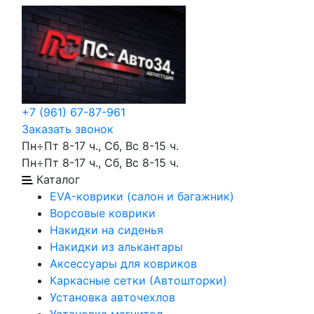
+7 (961) 67-87-961
Заказать звонок
Пн÷Пт 8-17 ч., Сб, Вс 8-15 ч.
Пн÷Пт 8-17 ч., Сб, Вс 8-15 ч.
Каталог
EVA-коврики (салон и багажник)
Ворсовые коврики
Накидки на сиденья
Накидки из алькантары
Аксессуары для ковриков
Каркасные сетки (Автошторки)
Установка авточехлов
Установка магнитол