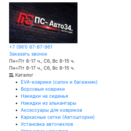
+7 (961) 67-87-961
Заказать звонок
Пн÷Пт 8-17 ч., Сб, Вс 8-15 ч.
Пн÷Пт 8-17 ч., Сб, Вс 8-15 ч.
Каталог
EVA-коврики (салон и багажник)
Ворсовые коврики
Накидки на сиденья
Накидки из алькантары
Аксессуары для ковриков
Каркасные сетки (Автошторки)
Установка авточехлов
Установка магнитол