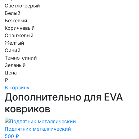
Светло-серый
Белый
Бежевый
Коричневый
Оранжевый
Желтый
Синий
Темно-синий
Зеленый
Цена
₽
В корзину
Дополнительно для EVA
ковриков
Подпятник металлический
500
₽