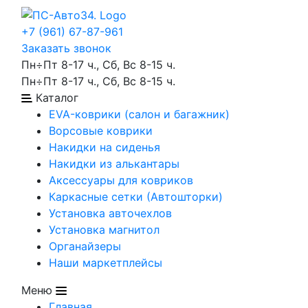
+7 (961) 67-87-961
Заказать звонок
Пн÷Пт 8-17 ч., Сб, Вс 8-15 ч.
Пн÷Пт 8-17 ч., Сб, Вс 8-15 ч.
Каталог
EVA-коврики (салон и багажник)
Ворсовые коврики
Накидки на сиденья
Накидки из алькантары
Аксессуары для ковриков
Каркасные сетки (Автошторки)
Установка авточехлов
Установка магнитол
Органайзеры
Наши маркетплейсы
Меню
Главная