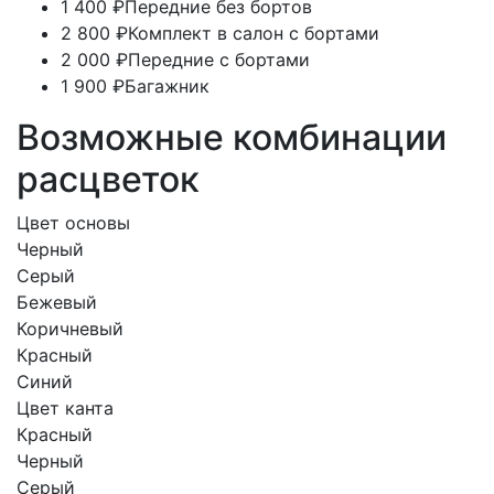
1 400 ₽
Передние без бортов
2 800 ₽
Комплект в салон с бортами
2 000 ₽
Передние с бортами
1 900 ₽
Багажник
Возможные комбинации
расцветок
Цвет основы
Черный
Серый
Бежевый
Коричневый
Красный
Синий
Цвет канта
Красный
Черный
Серый