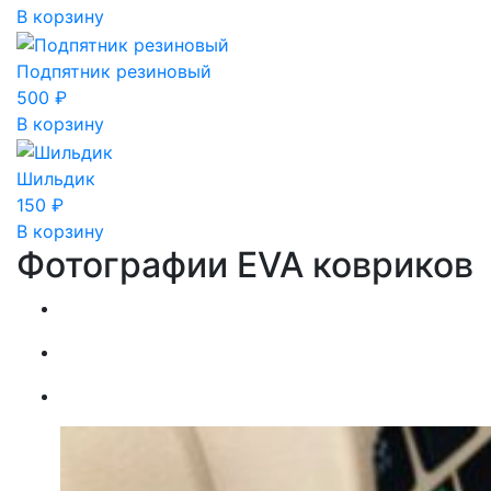
В корзину
Подпятник резиновый
500
₽
В корзину
Шильдик
150
₽
В корзину
Фотографии EVA ковриков