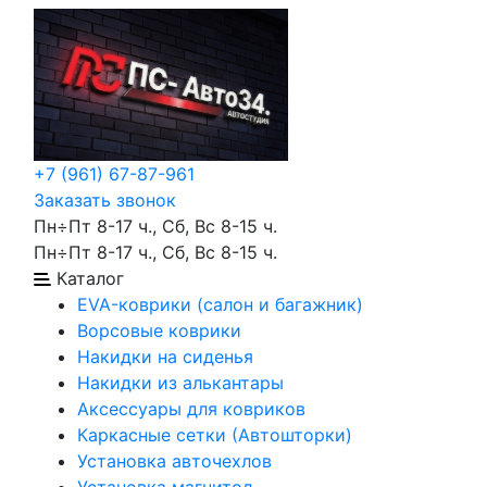
+7 (961) 67-87-961
Заказать звонок
Пн÷Пт 8-17 ч., Сб, Вс 8-15 ч.
Пн÷Пт 8-17 ч., Сб, Вс 8-15 ч.
Каталог
EVA-коврики (салон и багажник)
Ворсовые коврики
Накидки на сиденья
Накидки из алькантары
Аксессуары для ковриков
Каркасные сетки (Автошторки)
Установка авточехлов
Установка магнитол