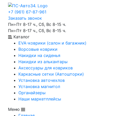
+7 (961) 67-87-961
Заказать звонок
Пн÷Пт 8-17 ч., Сб, Вс 8-15 ч.
Пн÷Пт 8-17 ч., Сб, Вс 8-15 ч.
Каталог
EVA-коврики (салон и багажник)
Ворсовые коврики
Накидки на сиденья
Накидки из алькантары
Аксессуары для ковриков
Каркасные сетки (Автошторки)
Установка авточехлов
Установка магнитол
Органайзеры
Наши маркетплейсы
Меню
Главная