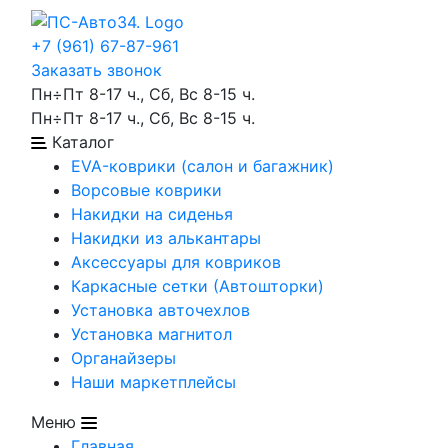
+7 (961) 67-87-961
Заказать звонок
Пн÷Пт 8-17 ч., Сб, Вс 8-15 ч.
Пн÷Пт 8-17 ч., Сб, Вс 8-15 ч.
Каталог
EVA-коврики (салон и багажник)
Ворсовые коврики
Накидки на сиденья
Накидки из алькантары
Аксессуары для ковриков
Каркасные сетки (Автошторки)
Установка авточехлов
Установка магнитол
Органайзеры
Наши маркетплейсы
Меню
Главная