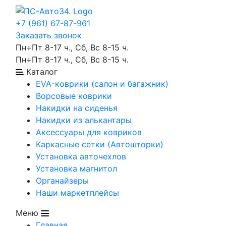
+7 (961) 67-87-961
Заказать звонок
Пн÷Пт 8-17 ч., Сб, Вс 8-15 ч.
Пн÷Пт 8-17 ч., Сб, Вс 8-15 ч.
Каталог
EVA-коврики (салон и багажник)
Ворсовые коврики
Накидки на сиденья
Накидки из алькантары
Аксессуары для ковриков
Каркасные сетки (Автошторки)
Установка авточехлов
Установка магнитол
Органайзеры
Наши маркетплейсы
Меню
Главная