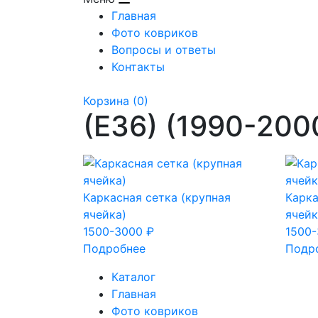
Главная
Фото ковриков
Вопросы и ответы
Контакты
Корзина
(0)
(E36) (1990-200
Каркасная сетка (крупная
Карка
ячейка)
ячейк
1500-3000 ₽
1500-
Подробнее
Подр
Каталог
Главная
Фото ковриков