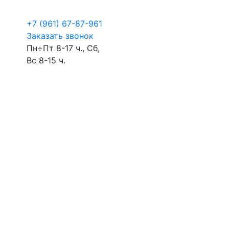
+7 (961) 67-87-961
Заказать звонок
Пн÷Пт 8-17 ч., Сб,
Вс 8-15 ч.