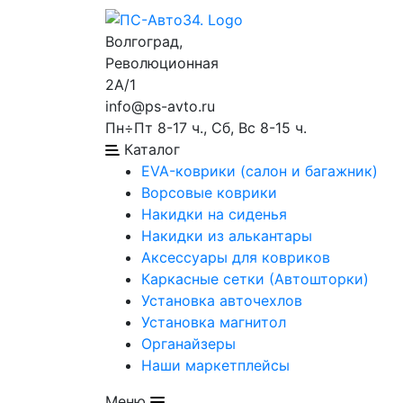
Волгоград,
Революционная
2А/1
info@ps-avto.ru
Пн÷Пт 8-17 ч., Сб, Вс 8-15 ч.
Каталог
EVA-коврики (салон и багажник)
Ворсовые коврики
Накидки на сиденья
Накидки из алькантары
Аксессуары для ковриков
Каркасные сетки (Автошторки)
Установка авточехлов
Установка магнитол
Органайзеры
Наши маркетплейсы
Меню