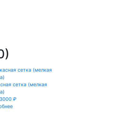
0)
сная сетка (мелкая
а)
3000 ₽
обнее