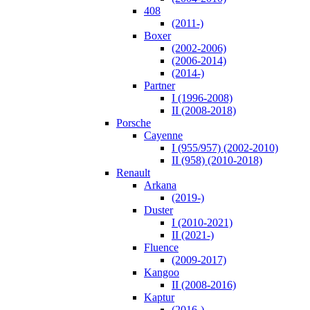
408
(2011-)
Boxer
(2002-2006)
(2006-2014)
(2014-)
Partner
I (1996-2008)
II (2008-2018)
Porsche
Cayenne
I (955/957) (2002-2010)
II (958) (2010-2018)
Renault
Arkana
(2019-)
Duster
I (2010-2021)
II (2021-)
Fluence
(2009-2017)
Kangoo
II (2008-2016)
Kaptur
(2016-)