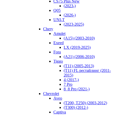
CS75 Plus New
(2023-)
Q05
(2026-)
UNI-T
(2023-2025)
Chery
Amulet
(A15) (2003-2010)
Exeed
LX (2019-2025)
Fora
(A21) (2006-2010)
Tiggo
(T11) (2005-2013)
(T11) FL рестайлинг (2011-
2015)
4 (2017-)
7 Pro
8_8 Pro (2021-)
Chevrolet
Aveo
(T200, T250) (2003-2012)
(Т300) (2012-)
Captiva