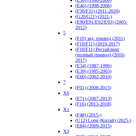
(E36) (1990-2000)
(E46) (1998-2006)
(F30/F31) (2011-2020)
(G20/G21) (2021-)
(Е90/Е91/E92/E93) (2005-
2012)
5
(F10) зад. привод (2011)
(F10/F11) (2010-2017)
(F10/F11) Рестайлинг
(полный привод) (2010-
2017)
(Е34) (1987-1996)
(Е39) (1995-2003)
(Е60) (2002-2010)
7
(F01) (2008-2015)
X6
(E71) (2007-2013)
(F16) (2013-2018)
Х1
(F48) (2015-)
(U12) Long (Китай) (2025-)
(Е84) (2009-2015)
Х3