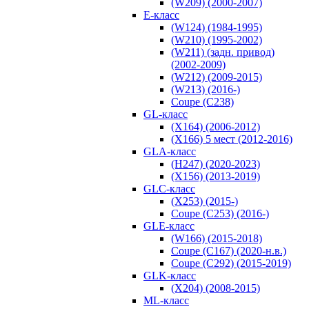
(W209) (2000-2007)
E-класс
(W124) (1984-1995)
(W210) (1995-2002)
(W211) (задн. привод)
(2002-2009)
(W212) (2009-2015)
(W213) (2016-)
Coupe (C238)
GL-класс
(X164) (2006-2012)
(X166) 5 мест (2012-2016)
GLA-класс
(H247) (2020-2023)
(X156) (2013-2019)
GLC-класс
(X253) (2015-)
Coupe (C253) (2016-)
GLE-класс
(W166) (2015-2018)
Coupe (C167) (2020-н.в.)
Coupe (C292) (2015-2019)
GLK-класс
(X204) (2008-2015)
ML-класс