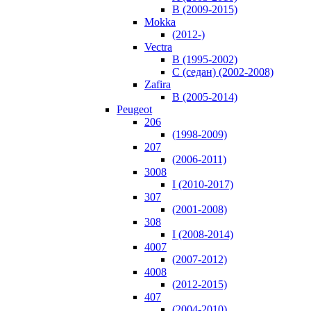
B (2009-2015)
Mokka
(2012-)
Vectra
B (1995-2002)
C (седан) (2002-2008)
Zafira
В (2005-2014)
Peugeot
206
(1998-2009)
207
(2006-2011)
3008
I (2010-2017)
307
(2001-2008)
308
I (2008-2014)
4007
(2007-2012)
4008
(2012-2015)
407
(2004-2010)