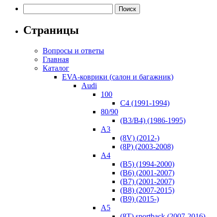
Найти:
Страницы
Вопросы и ответы
Главная
Каталог
EVA-коврики (салон и багажник)
Audi
100
C4 (1991-1994)
80/90
(B3/B4) (1986-1995)
A3
(8V) (2012-)
(8Р) (2003-2008)
A4
(B5) (1994-2000)
(B6) (2001-2007)
(B7) (2001-2007)
(B8) (2007-2015)
(B9) (2015-)
A5
(8T) sportback (2007-2016)