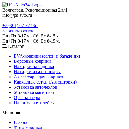
Волгоград, Революционная 2А/1
info@ps-avto.ru
+7 (961) 67-87-961
Заказать звонок
Пн÷Пт 8-17 ч., Сб, Вс 8-15 ч.
Пн÷Пт 8-17 ч., Сб, Вс 8-15 ч.
Каталог
EVA-коврики (салон и багажник)
Ворсовые коврики
Накидки на сиденья
Накидки из алькантары
Аксессуары для ковриков
Каркасные сетки (Автошторки)
Установка авточехлов
Установка магнитол
Органайзеры
Наши маркетплейсы
Меню
Главная
Фото ковриков