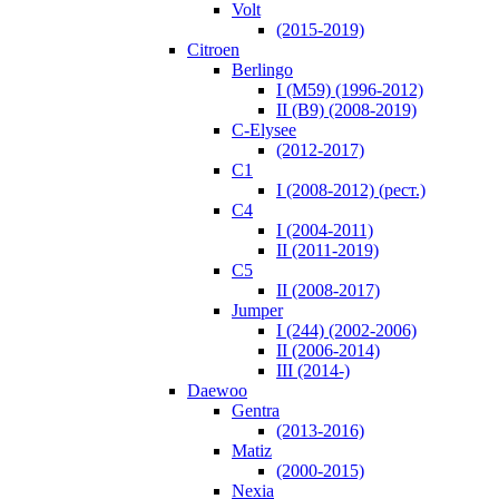
Volt
(2015-2019)
Citroen
Berlingo
I (M59) (1996-2012)
II (B9) (2008-2019)
C-Elysee
(2012-2017)
C1
I (2008-2012) (рест.)
C4
I (2004-2011)
II (2011-2019)
C5
II (2008-2017)
Jumper
I (244) (2002-2006)
II (2006-2014)
III (2014-)
Daewoo
Gentra
(2013-2016)
Matiz
(2000-2015)
Nexia