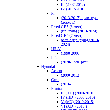
II (2005-2007)
III (2007-2012)
IV (2012-2016)
Fit
(2013-2017) прав. руль
(дорест.)
Freed GB5 (6 мест)
(пр. руль) (2019-2024)
Freed GB5 (7 мест)
рест 2 (пр. руль) (2019-
2024)
HR-V
(1998-2006)
Life
(2020-) лев. руль
Hyundai
Accent
(2000-2012)
Creta
(2016-)
Elantra
III (XD) (2000-2010)
IV (HD) (2006-2010)
V (MD) (2010-2015)
VI (AD) (2015-)