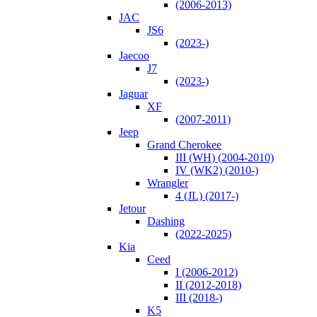
(2006-2013)
JAC
JS6
(2023-)
Jaecoo
J7
(2023-)
Jaguar
XF
(2007-2011)
Jeep
Grand Cherokee
III (WH) (2004-2010)
IV (WK2) (2010-)
Wrangler
4 (JL) (2017-)
Jetour
Dashing
(2022-2025)
Kia
Ceed
I (2006-2012)
II (2012-2018)
III (2018-)
K5