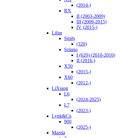
(2014-)
RX
II (2003-2009)
III (2009-2015)
IV (2015-)
Lifan
Smily
(320)
Solano
I (620) (2010-2016)
II (2016-)
X50
(2015-)
X60
(2012-)
LiXiang
L6
(2024-2025)
L7
(2023-)
Lynk&Co
900
(2025-)
Mazda