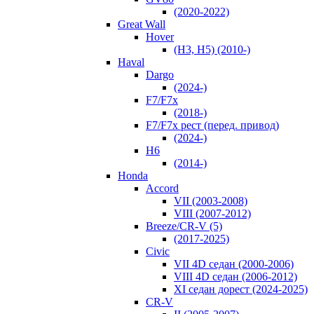
(2020-2022)
Great Wall
Hover
(H3, H5) (2010-)
Haval
Dargo
(2024-)
F7/F7x
(2018-)
F7/F7x рест (перед. привод)
(2024-)
H6
(2014-)
Honda
Accord
VII (2003-2008)
VIII (2007-2012)
Breeze/CR-V (5)
(2017-2025)
Civic
VII 4D седан (2000-2006)
VIII 4D седан (2006-2012)
XI седан дорест (2024-2025)
CR-V