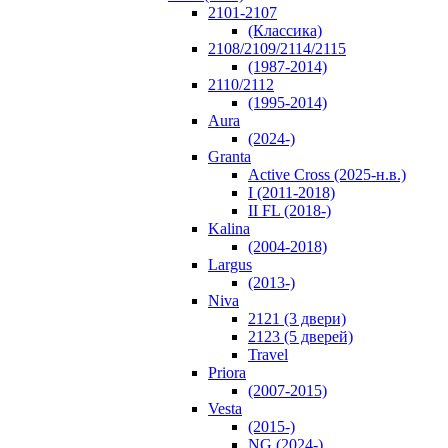
2101-2107
(Классика)
2108/2109/2114/2115
(1987-2014)
2110/2112
(1995-2014)
Aura
(2024-)
Granta
Active Cross (2025-н.в.)
I (2011-2018)
II FL (2018-)
Kalina
(2004-2018)
Largus
(2013-)
Niva
2121 (3 двери)
2123 (5 дверей)
Travel
Priora
(2007-2015)
Vesta
(2015-)
NG (2024-)