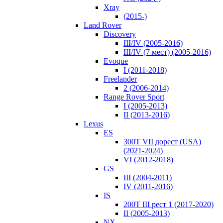
Xray
(2015-)
Land Rover
Discovery
III/IV (2005-2016)
III/IV (7 мест) (2005-2016)
Evoque
I (2011-2018)
Freelander
2 (2006-2014)
Range Rover Sport
I (2005-2013)
II (2013-2016)
Lexus
ES
300T VII дорест (USA)
(2021-2024)
VI (2012-2018)
GS
III (2004-2011)
IV (2011-2016)
IS
200T III рест 1 (2017-2020)
II (2005-2013)
NX