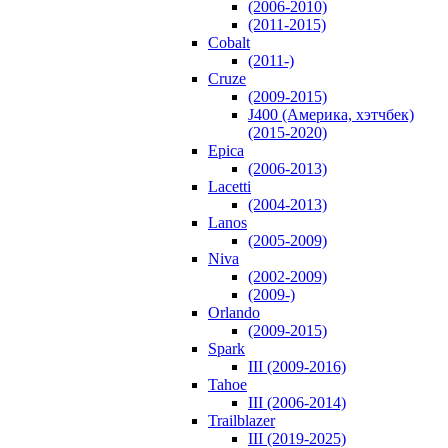
(2006-2010)
(2011-2015)
Cobalt
(2011-)
Cruze
(2009-2015)
J400 (Америка, хэтчбек)
(2015-2020)
Epica
(2006-2013)
Lacetti
(2004-2013)
Lanos
(2005-2009)
Niva
(2002-2009)
(2009-)
Orlando
(2009-2015)
Spark
III (2009-2016)
Tahoe
III (2006-2014)
Trailblazer
III (2019-2025)