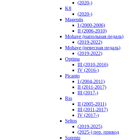
(2020-)
K8
(2020-)
Magentis
I (2000-2006)
II (2006-2010)
Mohave (напольная педаль)
(2019-2022)
Mohave (невесная педаль)
(2019-2022)
Optima
III (2010-2016)
IV (2016-)
Picanto
I (2004-2011)
II (2011-2017)
III (2017-)
Rio
II (2005-2011)
III (2011-2017)
IV (2017-)
Seltos
(2019-2025)
(2025-) пер. привод
Sorento