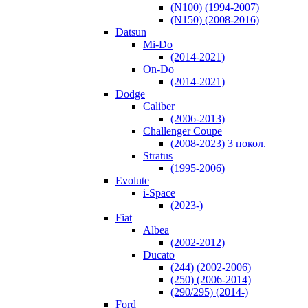
(N100) (1994-2007)
(N150) (2008-2016)
Datsun
Mi-Do
(2014-2021)
On-Do
(2014-2021)
Dodge
Caliber
(2006-2013)
Challenger Coupe
(2008-2023) 3 покол.
Stratus
(1995-2006)
Evolute
i-Space
(2023-)
Fiat
Albea
(2002-2012)
Ducato
(244) (2002-2006)
(250) (2006-2014)
(290/295) (2014-)
Ford