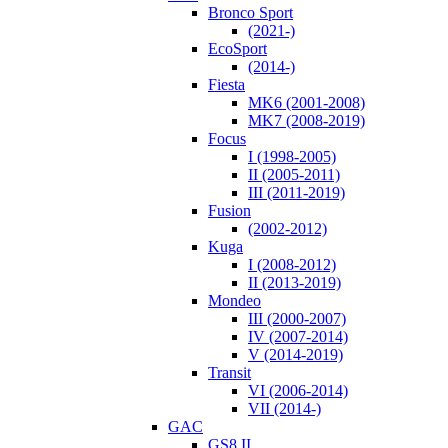
Bronco Sport
(2021-)
EcoSport
(2014-)
Fiesta
MK6 (2001-2008)
MK7 (2008-2019)
Focus
I (1998-2005)
II (2005-2011)
III (2011-2019)
Fusion
(2002-2012)
Kuga
I (2008-2012)
II (2013-2019)
Mondeo
III (2000-2007)
IV (2007-2014)
V (2014-2019)
Transit
VI (2006-2014)
VII (2014-)
GAC
GS8 II