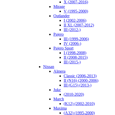
X (2007-2016)
Mirage
V (1995-2000)
Outlander
I (2002-2006)
II XL (2007-2012)
III (2012-)
Pajero
III (1999-2006)
IV (2006-)
Pajero Sport
I (1998-2008)
II (2008-2015)
III (2015-)
Nissan
Almera
Classic (2006-2013)
II (N16) (2000-2006)
III (G15) (2013-)
Juke
(2010-2020)
March
(K12) (2002-2010)
Maxima
(A32) (1995-2000)