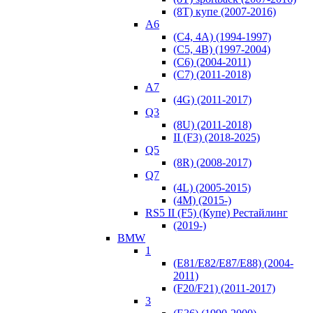
(8T) купе (2007-2016)
A6
(C4, 4A) (1994-1997)
(C5, 4B) (1997-2004)
(C6) (2004-2011)
(C7) (2011-2018)
A7
(4G) (2011-2017)
Q3
(8U) (2011-2018)
II (F3) (2018-2025)
Q5
(8R) (2008-2017)
Q7
(4L) (2005-2015)
(4M) (2015-)
RS5 II (F5) (Купе) Рестайлинг
(2019-)
BMW
1
(E81/E82/E87/E88) (2004-
2011)
(F20/F21) (2011-2017)
3