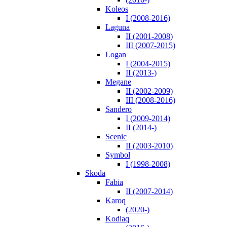
Koleos
I (2008-2016)
Laguna
II (2001-2008)
III (2007-2015)
Logan
I (2004-2015)
II (2013-)
Megane
II (2002-2009)
III (2008-2016)
Sandero
I (2009-2014)
II (2014-)
Scenic
II (2003-2010)
Symbol
I (1998-2008)
Skoda
Fabia
II (2007-2014)
Karoq
(2020-)
Kodiaq