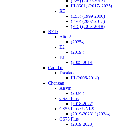
(F25) (2010-2017)
III (G01) (2017- 2025)
Х5
(E53) (1999-2006)
(E70) (2007-2013)
(F15) (2013-2018)
BYD
Atto 2
(2025-)
E2
(2019-)
F3
(2005-2014)
Cadillac
Escalade
III (2006-2014)
Changan
Alsvin
(2024-)
CS35 Plus
(2018-2022)
CS55 Plus / UNI-S
(2019-2023) / (2024-)
CS75 Plus
(2019-2023)