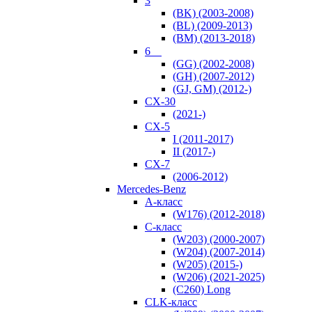
3
(BK) (2003-2008)
(BL) (2009-2013)
(BM) (2013-2018)
6 ⠀
(GG) (2002-2008)
(GH) (2007-2012)
(GJ, GM) (2012-)
CX-30
(2021-)
CX-5
I (2011-2017)
II (2017-)
CX-7
(2006-2012)
Mercedes-Benz
A-класс
(W176) (2012-2018)
C-класс
(W203) (2000-2007)
(W204) (2007-2014)
(W205) (2015-)
(W206) (2021-2025)
(С260) Long
CLK-класс