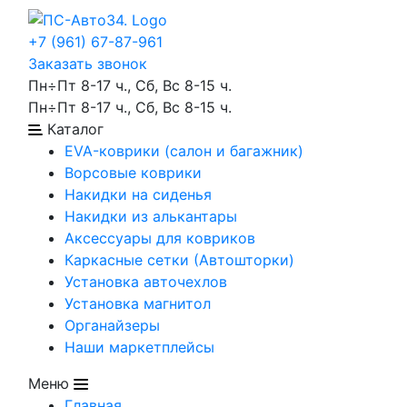
+7 (961) 67-87-961
Заказать звонок
Пн÷Пт 8-17 ч., Сб, Вс 8-15 ч.
Пн÷Пт 8-17 ч., Сб, Вс 8-15 ч.
Каталог
EVA-коврики (салон и багажник)
Ворсовые коврики
Накидки на сиденья
Накидки из алькантары
Аксессуары для ковриков
Каркасные сетки (Автошторки)
Установка авточехлов
Установка магнитол
Органайзеры
Наши маркетплейсы
Меню
Главная