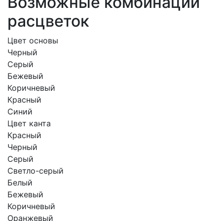
Возможные комбинации
расцветок
Цвет основы
Черный
Серый
Бежевый
Коричневый
Красный
Синий
Цвет канта
Красный
Черный
Серый
Светло-серый
Белый
Бежевый
Коричневый
Оранжевый