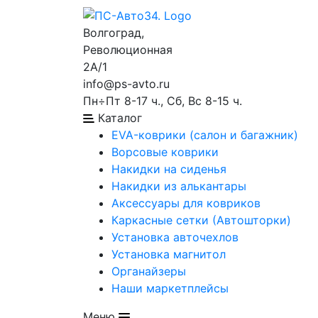
Волгоград,
Революционная
2А/1
info@ps-avto.ru
Пн÷Пт 8-17 ч., Сб, Вс 8-15 ч.
Каталог
EVA-коврики (салон и багажник)
Ворсовые коврики
Накидки на сиденья
Накидки из алькантары
Аксессуары для ковриков
Каркасные сетки (Автошторки)
Установка авточехлов
Установка магнитол
Органайзеры
Наши маркетплейсы
Меню