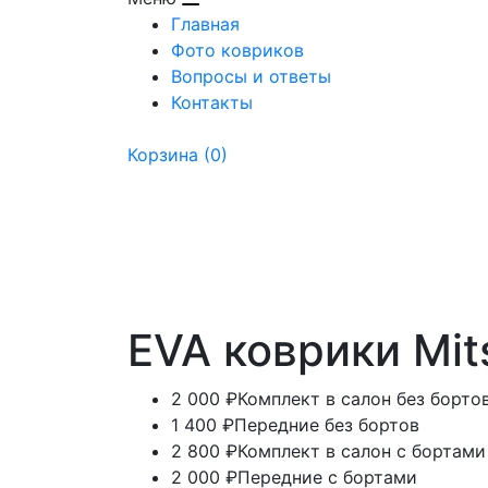
Главная
Фото ковриков
Вопросы и ответы
Контакты
Корзина
(0)
EVA коврики Mit
2 000 ₽
Комплект в салон без борто
1 400 ₽
Передние без бортов
2 800 ₽
Комплект в салон с бортами
2 000 ₽
Передние с бортами