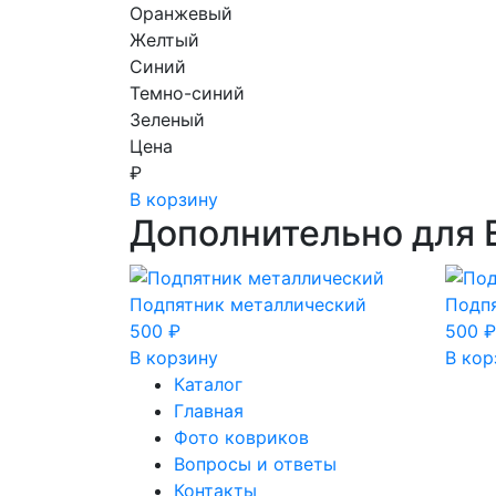
Оранжевый
Желтый
Синий
Темно-синий
Зеленый
Цена
₽
В корзину
Дополнительно для 
Подпятник металлический
Подп
500
₽
500
₽
В корзину
В кор
Каталог
Главная
Фото ковриков
Вопросы и ответы
Контакты