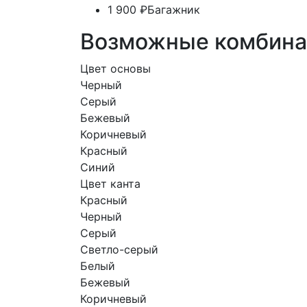
1 900 ₽
Багажник
Возможные комбина
Цвет основы
Черный
Серый
Бежевый
Коричневый
Красный
Синий
Цвет канта
Красный
Черный
Серый
Светло-серый
Белый
Бежевый
Коричневый