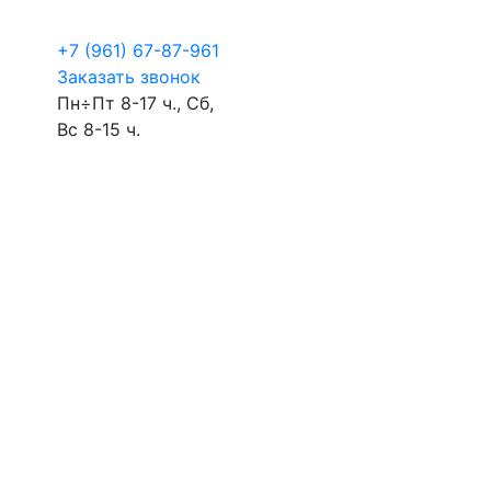
+7 (961) 67-87-961
Заказать звонок
Пн÷Пт 8-17 ч., Сб,
Вс 8-15 ч.