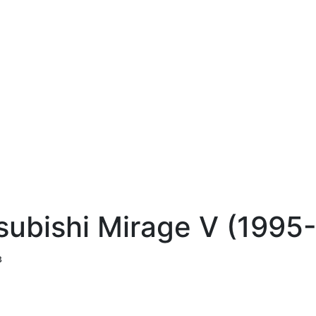
subishi Mirage V (1995
в