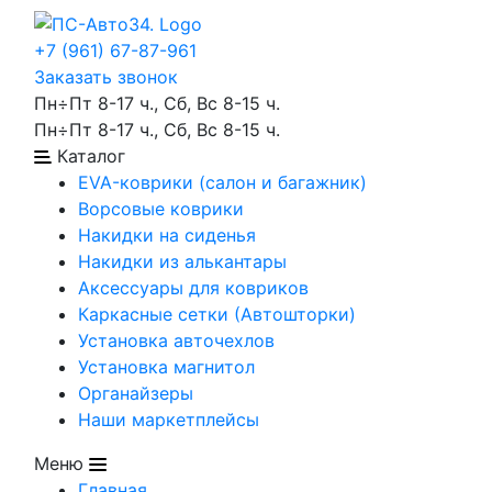
+7 (961) 67-87-961
Заказать звонок
Пн÷Пт 8-17 ч., Сб, Вс 8-15 ч.
Пн÷Пт 8-17 ч., Сб, Вс 8-15 ч.
Каталог
EVA-коврики (салон и багажник)
Ворсовые коврики
Накидки на сиденья
Накидки из алькантары
Аксессуары для ковриков
Каркасные сетки (Автошторки)
Установка авточехлов
Установка магнитол
Органайзеры
Наши маркетплейсы
Меню
Главная