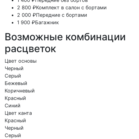
2 800 ₽
Комплект в салон с бортами
2 000 ₽
Передние с бортами
1 900 ₽
Багажник
Возможные комбинации
расцветок
Цвет основы
Черный
Серый
Бежевый
Коричневый
Красный
Синий
Цвет канта
Красный
Черный
Серый