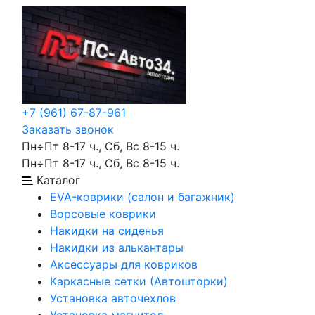
+7 (961) 67-87-961
Заказать звонок
Пн÷Пт 8-17 ч., Сб, Вс 8-15 ч.
Пн÷Пт 8-17 ч., Сб, Вс 8-15 ч.
Каталог
EVA-коврики (салон и багажник)
Ворсовые коврики
Накидки на сиденья
Накидки из алькантары
Аксессуары для ковриков
Каркасные сетки (Автошторки)
Установка авточехлов
Установка магнитол