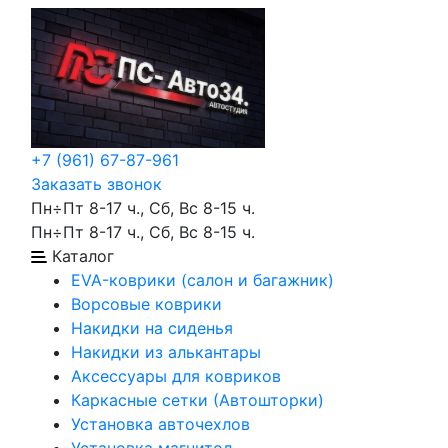
+7 (961) 67-87-961
Заказать звонок
Пн÷Пт 8-17 ч., Сб, Вс 8-15 ч.
Пн÷Пт 8-17 ч., Сб, Вс 8-15 ч.
Каталог
EVA-коврики (салон и багажник)
Ворсовые коврики
Накидки на сиденья
Накидки из алькантары
Аксессуары для ковриков
Каркасные сетки (Автошторки)
Установка авточехлов
Установка магнитол