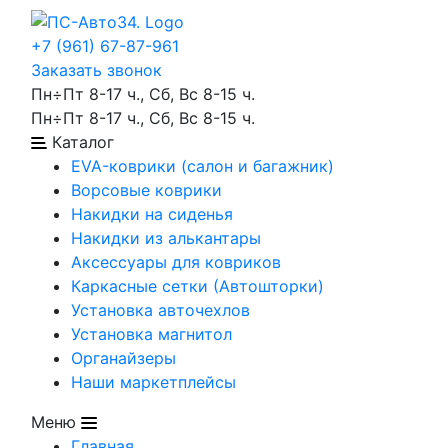
+7 (961) 67-87-961
Заказать звонок
Пн÷Пт 8-17 ч., Сб, Вс 8-15 ч.
Пн÷Пт 8-17 ч., Сб, Вс 8-15 ч.
Каталог
EVA-коврики (салон и багажник)
Ворсовые коврики
Накидки на сиденья
Накидки из алькантары
Аксессуары для ковриков
Каркасные сетки (Автошторки)
Установка авточехлов
Установка магнитол
Органайзеры
Наши маркетплейсы
Меню
Главная