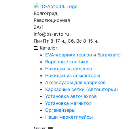
Волгоград,
Революционная
2А/1
info@ps-avto.ru
Пн÷Пт 8-17 ч., Сб, Вс 8-15 ч.
Каталог
EVA-коврики (салон и багажник)
Ворсовые коврики
Накидки на сиденья
Накидки из алькантары
Аксессуары для ковриков
Каркасные сетки (Автошторки)
Установка авточехлов
Установка магнитол
Органайзеры
Наши маркетплейсы
Меню