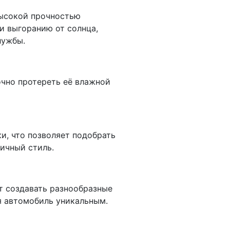
высокой прочностью
и выгоранию от солнца,
лужбы.
очно протереть её влажной
и, что позволяет подобрать
ичный стиль.
т создавать разнообразные
я автомобиль уникальным.