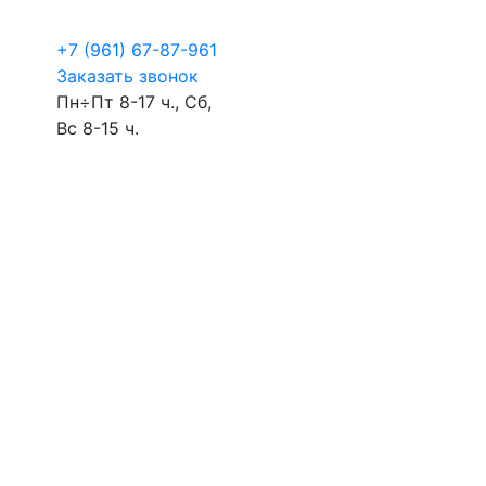
+7 (961) 67-87-961
Заказать звонок
Пн÷Пт 8-17 ч., Сб,
Вс 8-15 ч.