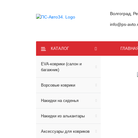
Волгоград, Р
info@ps-avto.
КАТАЛОГ
ГЛАВНА
EVA-коврики (салон и
багажник)
Ворсовые коврики
Накидки на сиденья
Накидки из алькантары
Аксессуары для ковриков