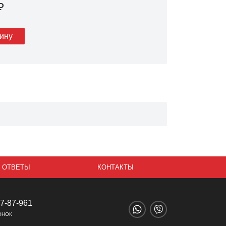
₽
зину
 ОТВЕТЫ
КОНТАКТЫ
67-87-961
ОНОК