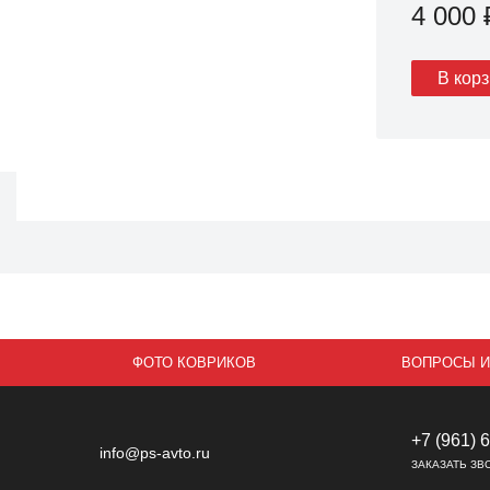
4 000
В кор
ФОТО КОВРИКОВ
ВОПРОСЫ И
+7 (961) 
info@ps-avto.ru
ЗАКАЗАТЬ ЗВ