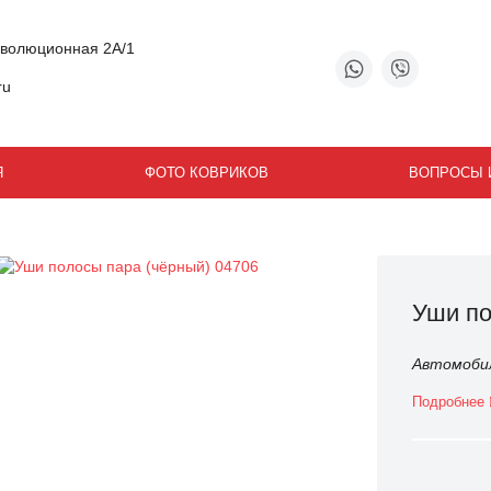
еволюционная 2А/1
ru
Я
ФОТО КОВРИКОВ
ВОПРОСЫ 
Уши по
Автомобил
Подробнее